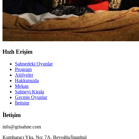
Hızlı Erişim
Sahnedeki Oyunlar
Program
Atölyeler
Hakkımızda
Mekan
Sahneyi Kirala
Geçmiş Oyunlar
İletişim
İletişim
info@grisahne.com
Kumbaracı Ykş. No: 7A, Beyoğlu/İstanbul