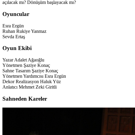
açılacak mı? Dönüşüm başlayacak mı?
Oyuncular
Esra Ergün
Ruhan Rukiye Yanmaz
Sevda Ertaş
Oyun Ekibi
Yazar
Adalet Ağaoğlu
Yönetmen
Şaziye Konaç
Sahne Tasarım
Şaziye Konaç
Yönetmen Yardımcısı
Esra Ergün
Dekor Realizasyon
Haluk Yüz
Anlatıcı
Mehmet Zeki Giritli
Sahneden Kareler