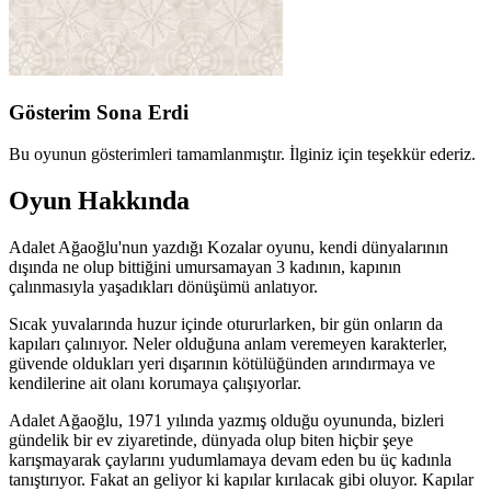
Gösterim Sona Erdi
Bu oyunun gösterimleri tamamlanmıştır. İlginiz için teşekkür ederiz.
Oyun Hakkında
Adalet Ağaoğlu'nun yazdığı Kozalar oyunu, kendi dünyalarının
dışında ne olup bittiğini umursamayan 3 kadının, kapının
çalınmasıyla yaşadıkları dönüşümü anlatıyor.
Sıcak yuvalarında huzur içinde otururlarken, bir gün onların da
kapıları çalınıyor. Neler olduğuna anlam veremeyen karakterler,
güvende oldukları yeri dışarının kötülüğünden arındırmaya ve
kendilerine ait olanı korumaya çalışıyorlar.
Adalet Ağaoğlu, 1971 yılında yazmış olduğu oyununda, bizleri
gündelik bir ev ziyaretinde, dünyada olup biten hiçbir şeye
karışmayarak çaylarını yudumlamaya devam eden bu üç kadınla
tanıştırıyor. Fakat an geliyor ki kapılar kırılacak gibi oluyor. Kapılar